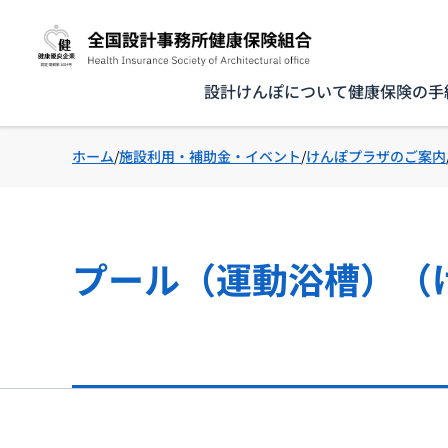
設計けんぽについて
健康保険の手
ホーム
施設利用・補助金・イベント
けんぽプラザのご案内
プール（運動浴槽）（