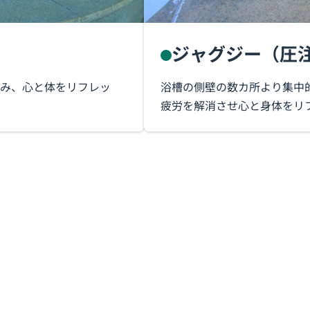
ジャグジー（圧
み、心と体をリフレッ
浴槽の側壁の数カ所より集中
疲労を解消させ心と身体をリ