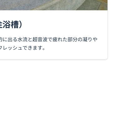
注浴槽）
的に出る水流と超音波で疲れた部分の凝りや
フレッシュできます。