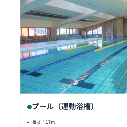
プール（運動浴槽）
長さ：17m