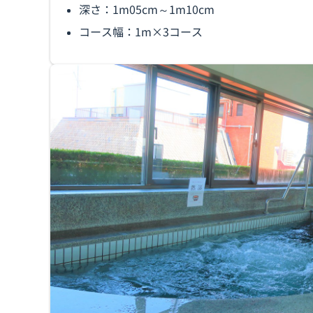
深さ：1m05cm～1m10cm
コース幅：1m×3コース