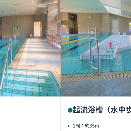
起流浴槽（水中
1周：約35m