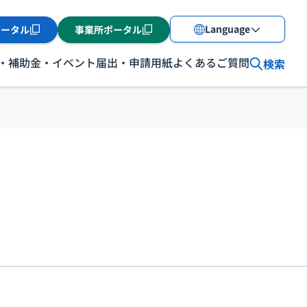
Language
ポータル
事業所ポータル
・補助金・イベント
届出・申請用紙
よくあるご質問
検索