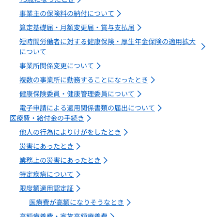
事業主の保険料の納付について
算定基礎届・月額変更届・賞与支払届
短時間労働者に対する健康保険・厚生年金保険の適用拡大
について
事業所関係変更について
複数の事業所に勤務することになったとき
健康保険委員・健康管理委員について
電子申請による適用関係書類の届出について
医療費・給付金の手続き
他人の行為によりけがをしたとき
災害にあったとき
業務上の災害にあったとき
特定疾病について
限度額適用認定証
医療費が高額になりそうなとき
高額療養費・家族高額療養費