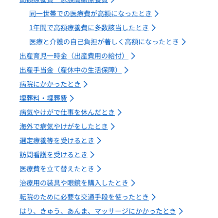
同一世帯での医療費が高額になったとき
1年間で高額療養費に多数該当したとき
医療と介護の自己負担が著しく高額になったとき
出産育児一時金（出産費用の給付）
出産手当金（産休中の生活保障）
病院にかかったとき
埋葬料・埋葬費
病気やけがで仕事を休んだとき
海外で病気やけがをしたとき
選定療養等を受けるとき
訪問看護を受けるとき
医療費を立て替えたとき
治療用の装具や眼鏡を購入したとき
転院のために必要な交通手段を使ったとき
はり、きゅう、あんま、マッサージにかかったとき