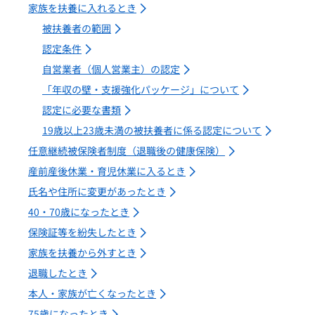
家族を扶養に入れるとき
被扶養者の範囲
認定条件
自営業者（個人営業主）の認定
「年収の壁・支援強化パッケージ」について
認定に必要な書類
19歳以上23歳未満の被扶養者に係る認定について
任意継続被保険者制度（退職後の健康保険）
産前産後休業・育児休業に入るとき
氏名や住所に変更があったとき
40・70歳になったとき
保険証等を紛失したとき
家族を扶養から外すとき
退職したとき
本人・家族が亡くなったとき
75歳になったとき