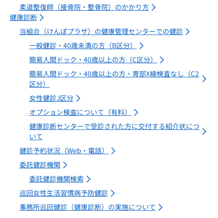
柔道整復師（接骨院・整骨院）のかかり方
健康診断
当組合（けんぽプラザ）の健康管理センターでの健診
一般健診・40歳未満の方（B区分）
簡易人間ドック・40歳以上の方（C区分）
簡易人間ドック・40歳以上の方・胃部X線検査なし（C2
区分）
女性健診J区分
オプション検査について（有料）
健康診断センターで受診された方に交付する紹介状につ
いて
健診予約状況（Web・電話）
委託健診機関
委託健診機関検索
巡回女性生活習慣病予防健診
事務所巡回健診（健康診断）の実施について