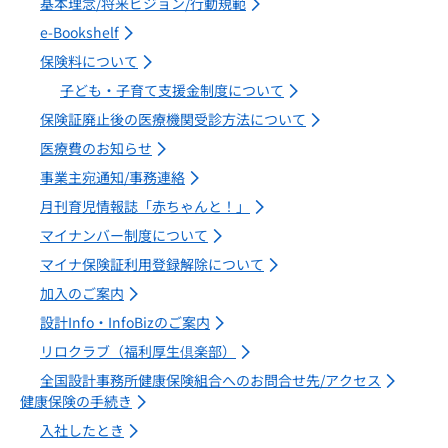
基本理念/将来ビジョン/行動規範
e-Bookshelf
保険料について
子ども・子育て支援金制度について
保険証廃止後の医療機関受診方法について
医療費のお知らせ
事業主宛通知/事務連絡
月刊育児情報誌「赤ちゃんと！」
マイナンバー制度について
マイナ保険証利用登録解除について
加入のご案内
設計Info・InfoBizのご案内
リロクラブ（福利厚生倶楽部）
全国設計事務所健康保険組合へのお問合せ先/アクセス
健康保険の手続き
入社したとき