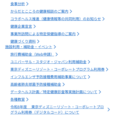
食事分析
からだとこころの健康相談のご案内
コラボヘルス推進（健康情報等の共同利用）のお知らせ
健康企業宣言
事業所訪問による特定保健指導のご案内
健康づくり資料
施設利用・補助金・イベント
旅行費補助金（Web申請）
ユニバーサル・スタジオ・ジャパン利用補助金
東京ディズニーリゾート・コーポレートプログラム利用券
インフルエンザ予防接種費用補助事業について
高齢者肺炎球菌予防接種補助金
データヘルス計画／特定健康診査等実施計画について
各種教室
令和8年度 東京ディズニーリゾート・コーポレートプロ
グラム利用券（デジタルコード）について