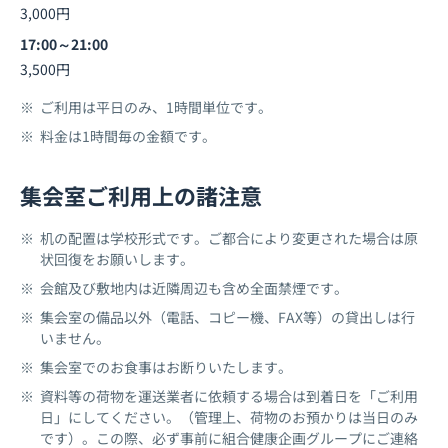
3,000円
17:00～21:00
3,500円
ご利用は平日のみ、1時間単位です。
料金は1時間毎の金額です。
集会室ご利用上の諸注意
机の配置は学校形式です。ご都合により変更された場合は原
状回復をお願いします。
会館及び敷地内は近隣周辺も含め全面禁煙です。
集会室の備品以外（電話、コピー機、FAX等）の貸出しは行
いません。
集会室でのお食事はお断りいたします。
資料等の荷物を運送業者に依頼する場合は到着日を「ご利用
日」にしてください。（管理上、荷物のお預かりは当日のみ
です）。この際、必ず事前に組合健康企画グループにご連絡