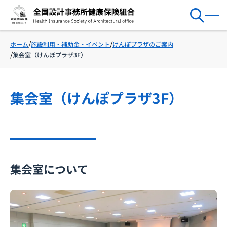
施設利用・補助金・イベント
けんぽプラザのご案内
ホーム
集会室（けんぽプラザ3F）
集会室（けんぽプラザ3F）
集会室について