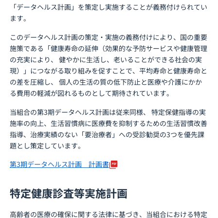
「データヘルス計画」を策定し実施することが義務付けられてい
ます。
このデータヘルス計画の策定・実施の義務付けにより、国の重要
施策である「健康寿命の延伸（効果的な予防サービスや健康管理
の充実により、 健やかに生活し、老いることができる社会の実
現）」につながる取り組みを促すことで、平均寿命と健康寿命と
の差を圧縮し、 個人の生活の質の低下防止と医療や介護にかか
る費用の軽減が図れるものとして期待されています。
当組合の第3期データヘルス計画は従来同様、 特定保健指導の実
施率の向上、生活習慣病に医療費を抑制するための生活習慣改善
指導、治療実績のない「要治療者」への受診勧奨の3つを優先課
題とし策定しています。
第3期データヘルス計画 計画書
特定健康診査等実施計画
高齢者の医療の確保に関する法律に基づき、当組合における特定