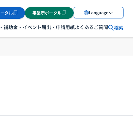
Language
ポータル
事業所ポータル
・補助金・イベント
届出・申請用紙
よくあるご質問
検索