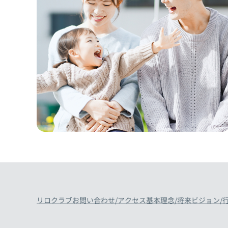
リロクラブ
お問い合わせ/アクセス
基本理念/将来ビジョン/