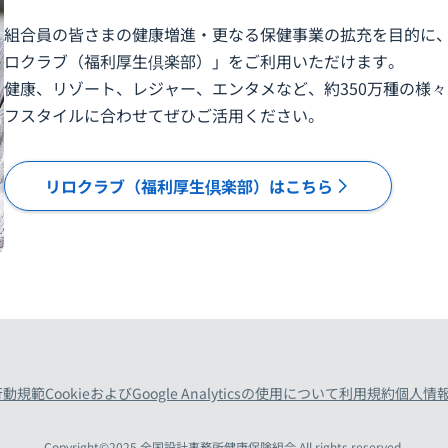
組合員の皆さまの健康増進・更なる保健事業の拡充を目的に
ロクラブ（福利厚生倶楽部）」をご利用いただけます。
健康、リゾート、レジャー、エンタメなど、約350万種の様
フスタイルに合わせてぜひご活用ください。
リロクラブ（福利厚生倶楽部）はこちら
行動規範
CookieおよびGoogle Analyticsの使用について
利用規約
個人情
Copyright©2025 全国設計事務所健康保険組合 All rights reserved.