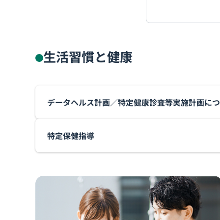
生活習慣と健康
データヘルス計画／特定健康診査等実施計画につ
特定保健指導