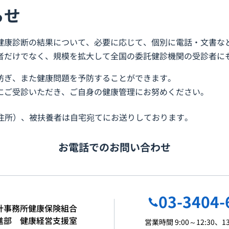
らせ
健康診断の結果について、必要に応じて、個別に電話・文書な
者だけでなく、規模を拡大して全国の委託健診機関の受診者に
防ぎ、また健康問題を予防することができます。
にご受診いただき、ご自身の健康管理にお努めください。
住所）、被扶養者は自宅宛てにお送りしております。
お電話でのお問い合わせ
03-3404-
計事務所健康保険組合
進部 健康経営支援室
営業時間 9:00～12:30、13