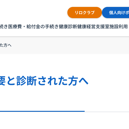
リロクラブ
個人向け
続き
医療費・給付金の手続き
健康診断
健康経営支援室
施設利用
た方へ
要と診断された方へ