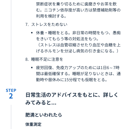
禁断症状を乗り切るために歯磨きやお茶を飲
む。ニコチン依存度が高い方は禁煙補助剤等の
利用を検討する。
ストレスをためない
休養・睡眠をとる。非日常の時間をもつ、愚痴
をきいてもらう等の対処法をもつ。
（ストレスは血管収縮させたり血圧や血糖を上
げるホルモンを分泌し病気の引き金になる。）
睡眠不足に注意を
疲労回復、免疫力アップのためには1日6～7時
間は最低確保する。睡眠が足りないときは、通
勤時や昼休みに15分程でも仮眠をとる。
STEP
2
日常生活のアドバイスをもとに、詳しく
みてみると...
肥満といわれたら
体重測定