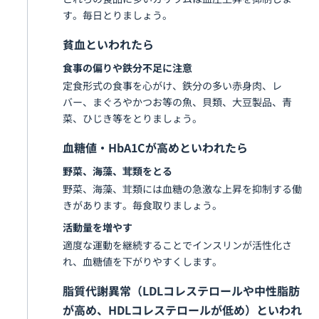
す。毎日とりましょう。
貧血といわれたら
食事の偏りや鉄分不足に注意
定食形式の食事を心がけ、鉄分の多い赤身肉、レ
バー、まぐろやかつお等の魚、貝類、大豆製品、青
菜、ひじき等をとりましょう。
血糖値・HbA1Cが高めといわれたら
野菜、海藻、茸類をとる
野菜、海藻、茸類には血糖の急激な上昇を抑制する働
きがあります。毎食取りましょう。
活動量を増やす
適度な運動を継続することでインスリンが活性化さ
れ、血糖値を下がりやすくします。
脂質代謝異常（LDLコレステロールや中性脂肪
が高め、HDLコレステロールが低め）といわれ