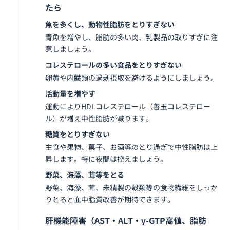
たら
魚を多くし、動物性脂肪をとりすぎない
青魚を増やし、脂肪の多い肉、乳製品の取りすぎに注
意しましょう。
コレステロールの多い食品をとりすぎない
卵黄や内臓類の過剰摂取を避けるようにしましょう。
活動量を増やす
運動によりHDLコレステロール（善玉コレステロー
ル）が増え中性脂肪が減ります。
糖質をとりすぎない
主食や果物、菓子、お酒等のとり過ぎで中性脂肪は上
昇します。特に夜間は控えましょう。
野菜、海藻、茸等をとる
野菜、海藻、茸、未精製の穀類等の食物繊維をしっか
りとると血中脂質改善が期待できます。
肝機能障害（AST・ALT・γ-GTP高値、脂肪