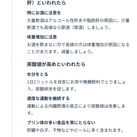
肝）といわれたら
特にお酒に注意を
大量飲酒はアルコール性肝炎や脂肪肝の原因に。少量
飲酒でも高値なら節酒（禁酒）しましょう。
体重増加に注意
お酒を飲まない方で高値の方は体重増加が原因になる
ことがあります。減量しましょう。
尿酸値が高めといわれたら
水分をとる
1日2リットルを目安にお茶や無糖飲料でとりましょ
う。尿酸排泄を促します。
適度な運動を継続する
運動による内臓肥満の是正により尿酸値は改善しま
す。
プリン体の多い食品を常にとらない
肝臓や白子、干物などやビールに多く含まれます。