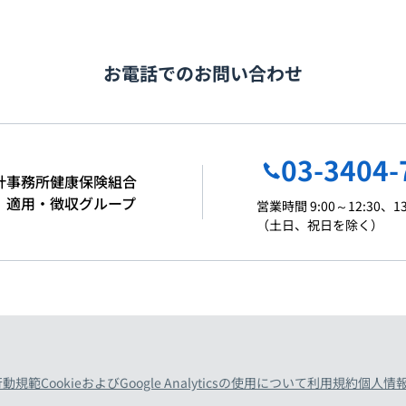
お電話でのお問い合わせ
03-3404-
計事務所健康保険組合
 適用・徴収グループ
営業時間 9:00～12:30、13
（土日、祝日を除く）
行動規範
CookieおよびGoogle Analyticsの使用について
利用規約
個人情