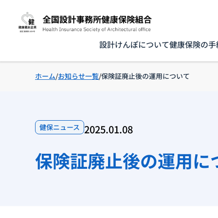
設計けんぽについて
健康保険の手
ホーム
お知らせ一覧
保険証廃止後の運用について
健保ニュース
2025.01.08
保険証廃止後の運用に