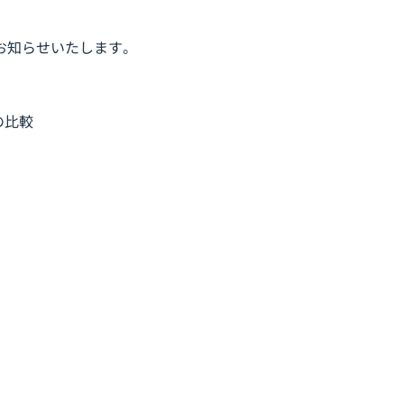
お知らせいたします。
の比較