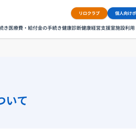
リロクラブ
個人向け
続き
医療費・給付金の手続き
健康診断
健康経営支援室
施設利用
ついて