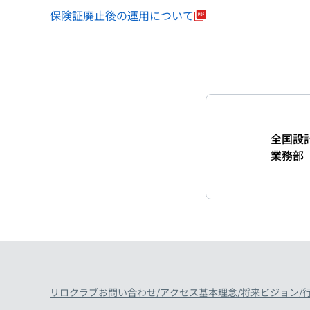
保険証廃止後の運用について
全国設
業務部
リロクラブ
お問い合わせ/アクセス
基本理念/将来ビジョン/