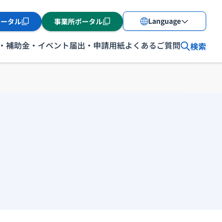
Language
ポータル
事業所ポータル
・補助金・イベント
届出・申請用紙
よくあるご質問
検索