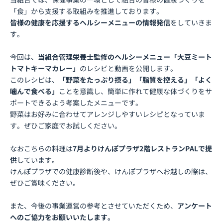
「食」から支援する取組みを推進しております。
皆様の健康を応援するヘルシーメニューの情報発信
をしていきま
す。
今回は、
当組合管理栄養士監修のヘルシーメニュー「大豆ミート
トマトキーマカレー」
のレシピと動画を公開します。
このレシピは、
「野菜をたっぷり摂る」「脂質を控える」「よく
噛んで食べる」
ことを意識し、簡単に作れて健康な体づくりをサ
ポートできるよう考案したメニューです。
野菜はお好みに合わせてアレンジしやすいレシピとなっていま
す。ぜひご家庭でお試しください。
なおこちらの料理は
7月よりけんぽプラザ2階レストランPALで提
供
しています。
けんぽプラザでの健康診断後や、けんぽプラザへお越しの際は、
ぜひご賞味ください。
また、今後の事業運営の参考とさせていただくため、
アンケート
へのご協力をお願いいたします。