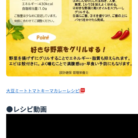
大豆ミートトマトキーマカレーレシピ
●レシピ動画