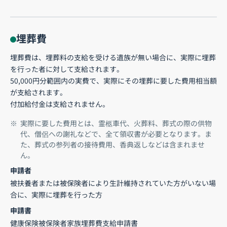
埋葬費
埋葬費は、埋葬料の支給を受ける遺族が無い場合に、実際に埋葬
を行った者に対して支給されます。
50,000円分範囲内の実費で、実際にその埋葬に要した費用相当額
が支給されます。
付加給付金は支給されません。
実際に要した費用とは、霊柩車代、火葬料、葬式の際の供物
代、僧侶への謝礼などで、全て領収書が必要となります。ま
た、葬式の参列者の接待費用、香典返しなどは含まれませ
ん。
申請者
被扶養者または被保険者により生計維持されていた方がいない場
合に、実際に埋葬を行った方
申請書
健康保険被保険者家族埋葬費支給申請書