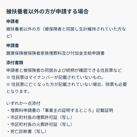
被扶養者以外の方が申請する場合
申請者
被扶養者以外の方（被保険者と同居し生計維持されていた方な
ど）
申請書
健康保険被保険者家族埋葬料及び付加金支給申請書
添付書類
申請者と被保険者の同居および続柄が確認できる住民票など
※ 住民票はマイナンバーが記載されていないもの。
※ 住民票に亡くなった方が記載されていない場合、除票も必要
となります。
いずれか一点添付
・埋葬料申請書の「事業主の証明するところ」記載証明
・市区町村長の埋葬許可証（写し）
・市区町村長の火葬許可証（写し）
・死亡診断書（写し）