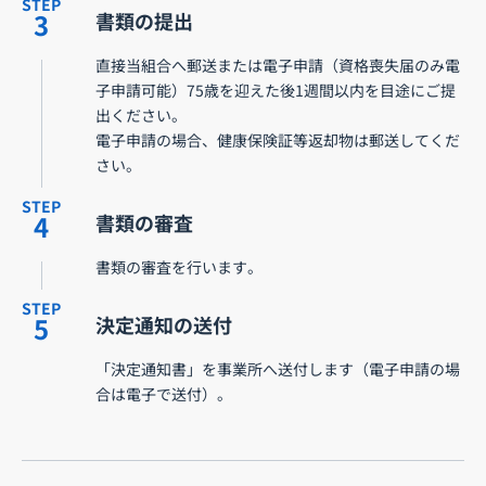
STEP
3
書類の提出
直接当組合へ郵送または電子申請（資格喪失届のみ電
子申請可能）75歳を迎えた後1週間以内を目途にご提
出ください。
電子申請の場合、健康保険証等返却物は郵送してくだ
さい。
STEP
4
書類の審査
書類の審査を行います。
STEP
5
決定通知の送付
「決定通知書」を事業所へ送付します（電子申請の場
合は電子で送付）。