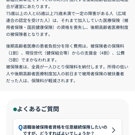
合が運営にあたります。
75歳以上の人と65歳以上75歳未満で一定の障害がある人（広域
連合の認定を受けた人）は、それまで加入していた医療保険（被
用者保険・国民健康保険）の資格を喪失し、後期高齢者医療制度
の被保険者となります。
後期高齢者医療の患者負担分を除く費用は、被保険者の保険料
（1割）、現役世代（健保組合等）からの支援金（4割）、公費
（5割）でまかなわれます。
被保険者は、全員が一人ひとり保険料を納付します。所得の低い
人や後期高齢者医療制度加入の前日まで被用者保険の被扶養者
だった人は、保険料が軽減されます。
よくあるご質問
退職後被保険者資格を任意継続保険したいの
ですが、どうすればよいでしょうか？