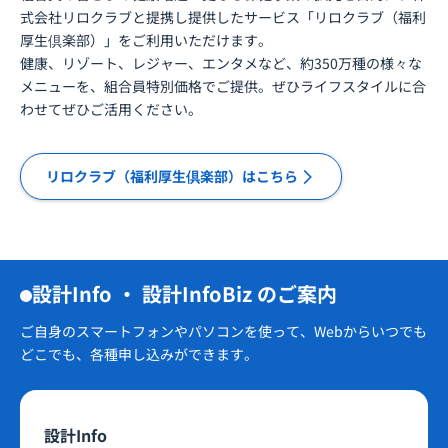
式会社リロクラブと提携し提供したサービス「リロクラブ（福利
厚生倶楽部）」をご利用いただけます。
健康、リゾート、レジャー、エンタメなど、約350万種の様々な
メニューを、組合員特別価格でご提供。ぜひライフスタイルに合
わせてぜひご活用ください。
リロクラブ（福利厚生倶楽部）はこちら
設計Info ・ 設計InfoBiz のご案内
ご自身のスマートフォンやパソコンを使って、Webからいつでも
どこでも、各種申し込みができます。
設計Info