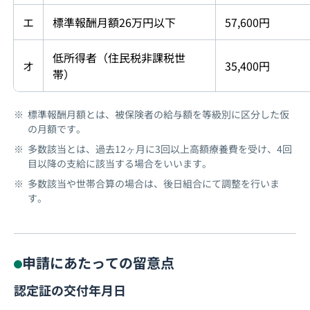
エ
標準報酬月額26万円以下
57,600円
低所得者（住民税非課税世
オ
35,400円
帯）
標準報酬月額とは、被保険者の給与額を等級別に区分した仮
の月額です。
多数該当とは、過去12ヶ月に3回以上高額療養費を受け、4回
目以降の支給に該当する場合をいいます。
多数該当や世帯合算の場合は、後日組合にて調整を行いま
す。
申請にあたっての留意点
認定証の交付年月日