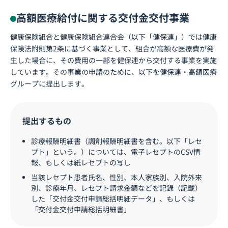
高額医療給付に関する交付金交付事業
健康保険組合と健康保険組合連合会（以下「健保連」）では健康
保険法附則第2条に基づく事業として、組合が高額な医療費が発
生した場合に、その費用の一部を健保連から交付する事業を実施
しています。その事業の申請のために、以下を健保連・高額医療
グループに提出します。
提出するもの
診療報酬明細書（調剤報酬明細書を含む。以下「レセ
プト」という。）については、電子レセプトのCSV情
報、もしくは紙レセプトの写し
当該レセプト患者氏名、性別、本人家族別、入院外来
別、診療年月、レセプト請求金額などを記録（記載）
した「交付金交付申請総括明細データ」、もしくは
「交付金交付申請総括明細書」